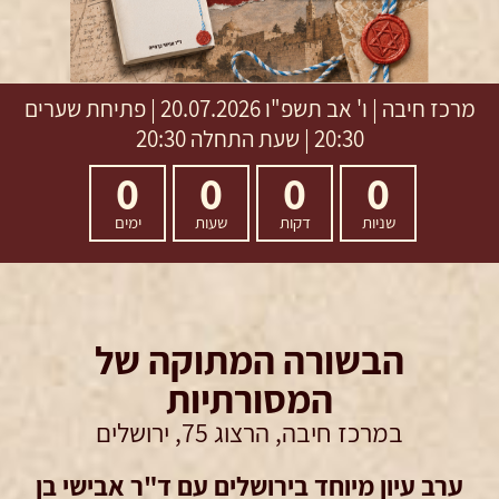
מרכז חיבה
|
ו' אב תשפ"ו
20.07.2026 | פתיחת שערים
20:30 | שעת התחלה 20:30
0
0
0
0
שניות
דקות
שעות
ימים
הבשורה המתוקה של
המסורתיות
במרכז חיבה, הרצוג 75, ירושלים
ערב עיון מיוחד בירושלים עם ד"ר אבישי בן