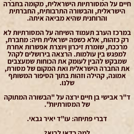
חיים על המסורתיות הישראלית, מקומה בחברה
הישראלית, והבשורה התרבותית, החברתית
והרוחנית שהיא מביאה איתה.
במרכז הערב תעמוד השיחה על המסורתיות לא
רק כזהות, אלא כשפה ישראלית חיה: מחברת,
מרככת, שומרת זיכרון ויוצרת אפשרות אחרת
למפגש בין עולמות. הרצאה בירושלים לקהל
שמבקש להבין לעומק את הכוחות שמעצבים
את החברה הישראלית ואת המקום של מסורת,
אמונה, קהילה וזהות בתוך הסיפור המשותף
שלנו.
ד"ר אבישי בן חיים ירצה על "הבשורה המתוקה
של המסורתיות".
דברי פתיחה: עו"ד יאיר גבאי.
למה כדאי לבוא?