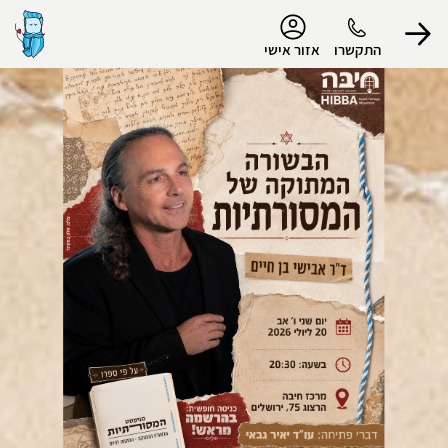
נגישות
התקשרו
אזור אישי
הפרופיל שלי
התנתק