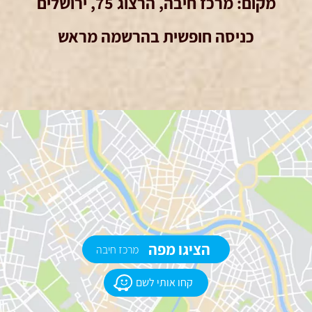
מקום: מרכז חיבה, הרצוג 75, ירושלים
כניסה חופשית בהרשמה מראש
הציגו מפה
מרכז חיבה
קחו אותי לשם