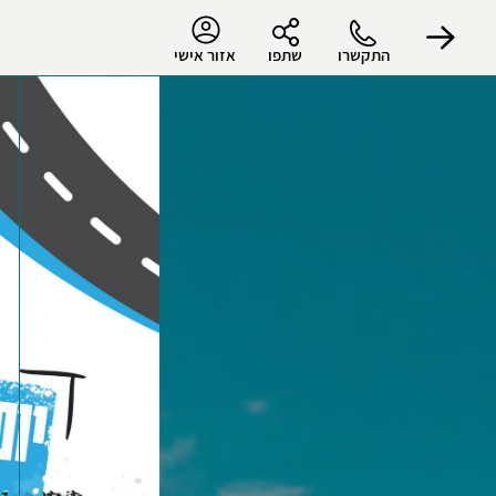
התקשרו
שתפו
אזור אישי