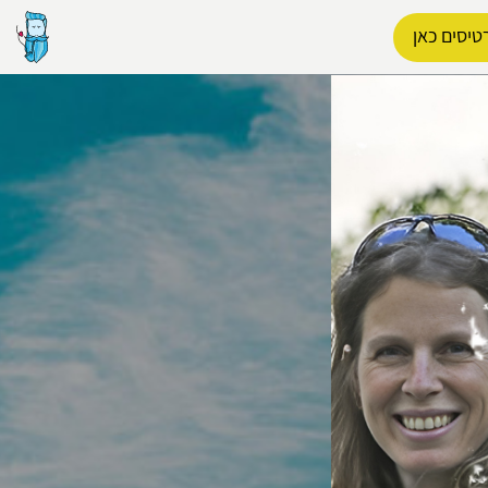
טיסים כאן
הפרופיל שלי
התנתק