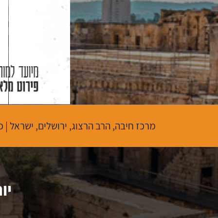
מרכז חיבה, הרב הרצוג, ירושלים, ישראל
|
כ
יו