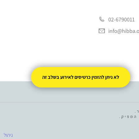
02-6790011
info@hibba.
לא ניתן להזמין כרטיסים לאירוע בשלב זה
.
המפיק.
ניהול