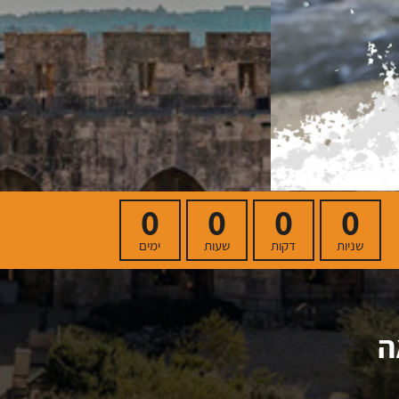
0
0
0
0
שניות
דקות
שעות
ימים
ה